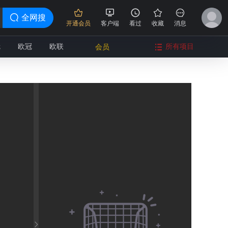
全网搜
开通会员
客户端
看过
收藏
消息
冠
欧冠
欧联
所有项目
会员