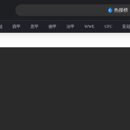
热搜榜
超
西甲
意甲
德甲
法甲
WWE
UFC
亚