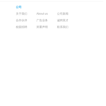
公司
关于我们
About us
公司新闻
合作伙伴
广告业务
诚聘英才
校园招聘
郑重声明
联系我们
新浪微博：
微信公众号：
听许可证：0908250号