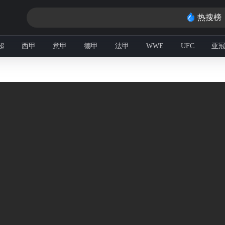
热搜榜
超
西甲
意甲
德甲
法甲
WWE
UFC
亚