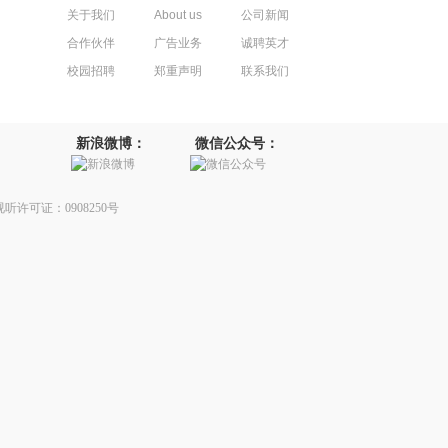
关于我们
About us
公司新闻
合作伙伴
广告业务
诚聘英才
校园招聘
郑重声明
联系我们
新浪微博：
微信公众号：
听许可证：0908250号