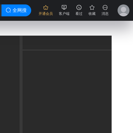
全网搜
开通会员
客户端
看过
收藏
消息